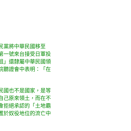
民黨將中華民國移至
第一號來台接受日軍投
祖」還隸屬中華民國領
院聽證會中表明：「在
民國也不是國家，是等
自己原來領土，而在不
會拒絕承認的「土地霸
置於奴役地位的流亡中