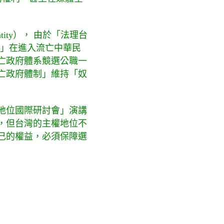
tity）， 由於「法理台
人」在進入流亡中華民
亡政府體系競選公職一
亡政府體制」維持「奴
地位國際研討會」演講
，但台灣的主權地位不
己的權益，必須保障選