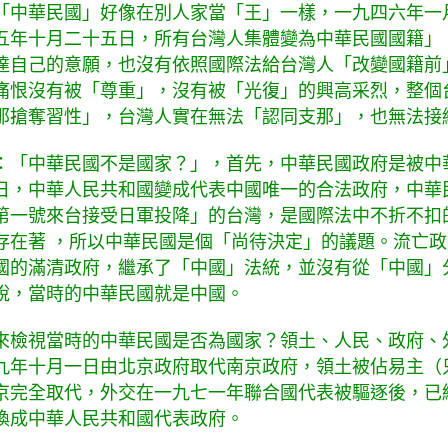
「中華民國」好像在別人家當「王」一樣，一九四六年一
五年十月二十五日，所有台灣人集體變為中華民國國籍」
達自己的意願，也沒有依照國際法給台灣人「改變國籍前
痛恨沒有被「尊重」，沒有被「光復」的興高采烈，整個
那搶奪習性」，台灣人實在無法「認同支那」，也無法接
：「中華民國不是國家？」，首先，中華民國政府是被中
日，中華人民共和國變成代表中國唯一的合法政府，中華
第一號來台接受日軍投降」的台灣，是國際法中不折不扣
存在著 ，所以中華民國是個「尚待決定」的議題。流亡
國的滿清政府，繼承了「中國」法統，並沒有從「中國」
說，當時的中華民國就是中國。
來檢視當時的中華民國是否為國家？領土、人民、政府、
九年十月一日由北京政府取代南京政府，領土被佔易主（
京完全取代，外交在一九七一年聯合國代表被驅逐後，已
換成中華人民共和國代表政府。