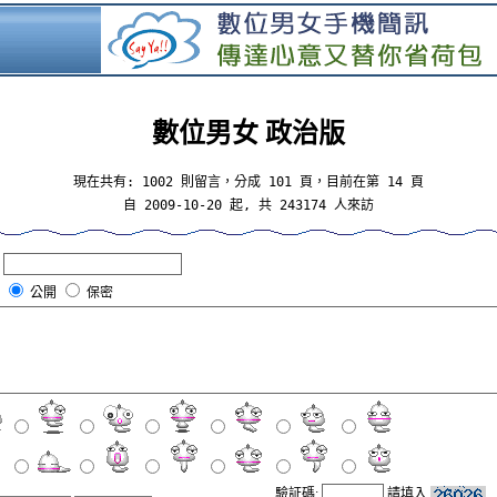
數位男女 政治版
現在共有: 1002 則留言，分成 101 頁，目前在第 14 頁
自 2009-10-20 起, 共 243174 人來訪
:
:
公開
保密
驗証碼:
請填入