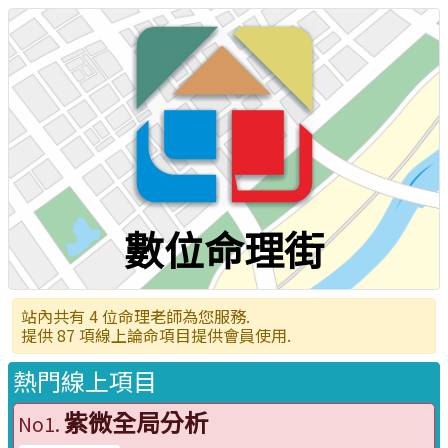
數位命理街
站內共有 4 位命理老師為您服務.
提供 87 項線上論命項目提供會員使用.
熱門線上項目
紫微全局分析
No1.