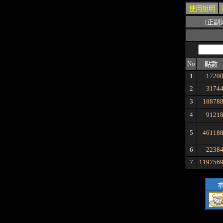
使用說明
[正副
No
點數
1
1720
2
3174
3
18878
4
9121
5
46118
6
2238
7
119756