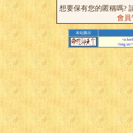
想要保有您的匿稱嗎? 
會員
本站圖示
<a hre
<img src=