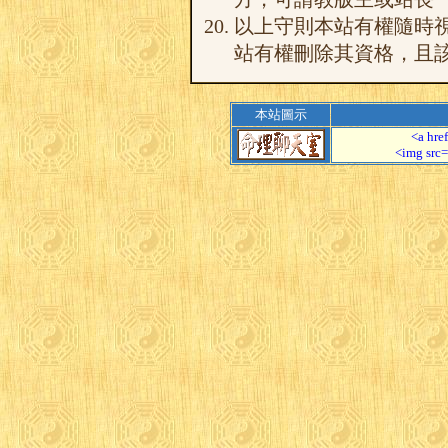
以上守則本站有權隨時
站有權刪除其資格，且
本站圖示
<a hre
<img src=